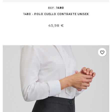
REF.:
1480
1480 - POLO CUELLO CONTRASTE UNISEX
Precio
45,98 €
favorite_border