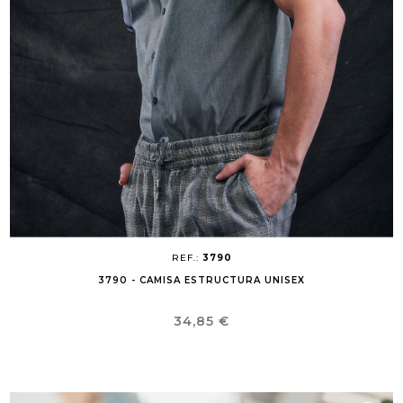
REF.:
3790
3790 - CAMISA ESTRUCTURA UNISEX
Precio
34,85 €