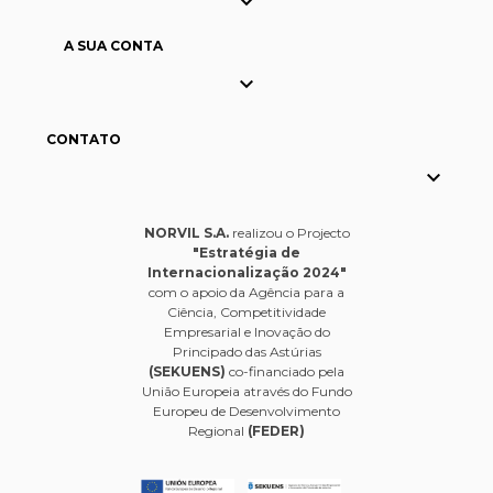

A SUA CONTA

CONTATO

NORVIL S.A.
realizou o Projecto
"Estratégia de
Internacionalização 2024"
com o apoio da Agência para a
Ciência, Competitividade
Empresarial e Inovação do
Principado das Astúrias
(SEKUENS)
co-financiado pela
União Europeia através do Fundo
Europeu de Desenvolvimento
Regional
(FEDER)