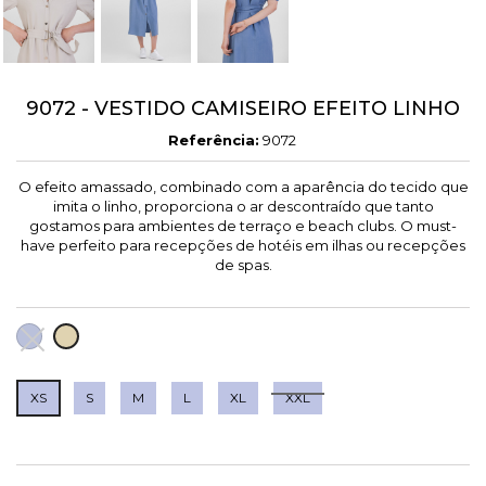
9072 - VESTIDO CAMISEIRO EFEITO LINHO
Referência:
9072
O efeito amassado, combinado com a aparência do tecido que
imita o linho, proporciona o ar descontraído que tanto
gostamos para ambientes de terraço e beach clubs. O must-
have perfeito para recepções de hotéis em ilhas ou recepções
de spas.
LAVANDA
AREIA
XS
S
M
L
XL
XXL