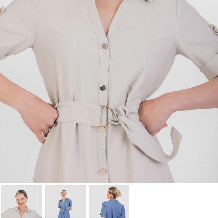
Cancel
Sign in
Cancel
Create wishlist