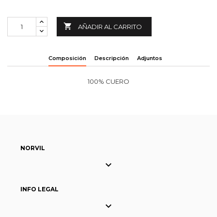

AÑADIR AL CARRITO
Composición
Descripción
Adjuntos
100% CUERO
NORVIL

INFO LEGAL
