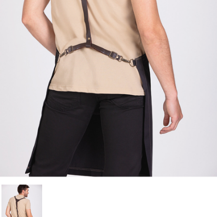
Cancelar
Iniciar sesión
Cancelar
Crear lista de Favoritos