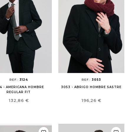
REF.:
3124
REF.:
3053
24 - AMERICANA HOMBRE
3053 - ABRIGO HOMBRE SASTRE
REGULAR FIT
Precio
Precio
132,86 €
196,26 €