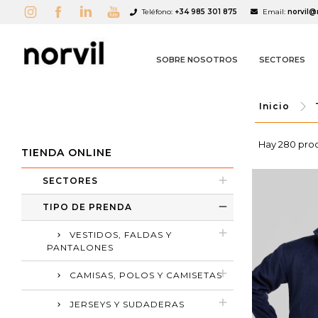
Teléfono:
+34 985 301 875
Email:
norvil@
SOBRE NOSOTROS
SECTORES
Inicio
Hay 280 pro
TIENDA ONLINE
SECTORES
TIPO DE PRENDA
VESTIDOS, FALDAS Y
PANTALONES
CAMISAS, POLOS Y CAMISETAS
JERSEYS Y SUDADERAS