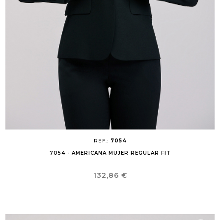
REF.:
7054
7054 - AMERICANA MUJER REGULAR FIT
Precio
132,86 €