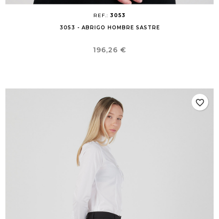
REF.:
3053
3053 - ABRIGO HOMBRE SASTRE
Precio
196,26 €
favorite_border