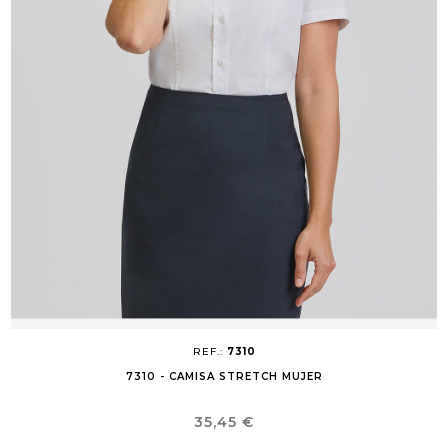
REF.:
7310
7310 - CAMISA STRETCH MUJER
Precio
35,45 €