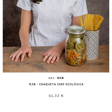
REF.:
1538
1538 - CHAQUETA CHEF ECOLÓGICA
Precio
54,33 €