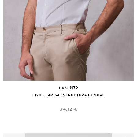
REF.:
8170
8170 - CAMISA ESTRUCTURA HOMBRE
Precio
34,12 €