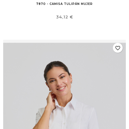
7870 - CAMISA TULIPÁN MUJER
Precio
34,12 €
favorite_border