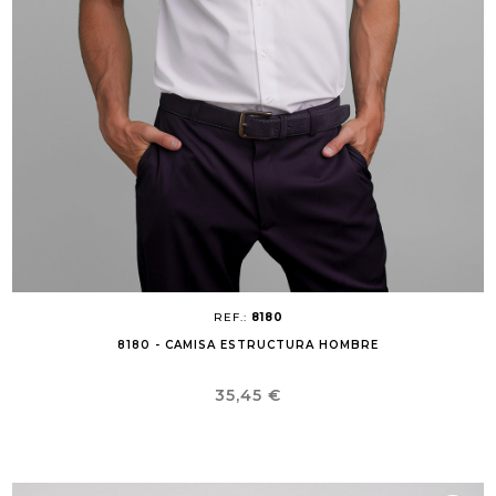
REF.:
8180
8180 - CAMISA ESTRUCTURA HOMBRE
Precio
35,45 €