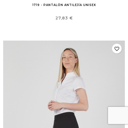
1719 - PANTALÓN ANTILEJÍA UNISEX
Precio
27,83 €
favorite_border