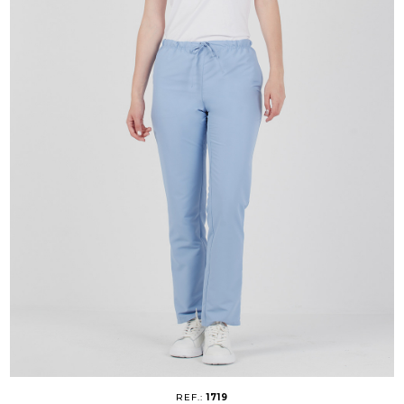
REF.:
1719