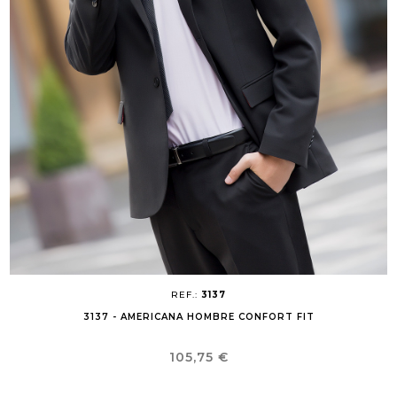
REF.:
3137
3137 - AMERICANA HOMBRE CONFORT FIT
Precio
105,75 €