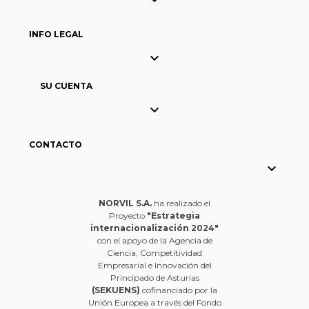

INFO LEGAL

SU CUENTA

CONTACTO

NORVIL S.A.
ha realizado el
Proyecto
"Estrategia
internacionalización 2024"
con el apoyo de la Agencia de
Ciencia, Competitividad
Empresarial e Innovación del
Principado de Asturias
(SEKUENS)
cofinanciado por la
Unión Europea a través del Fondo