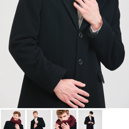
Cancelar
Iniciar sesión
Cancelar
Crear lista de Favoritos