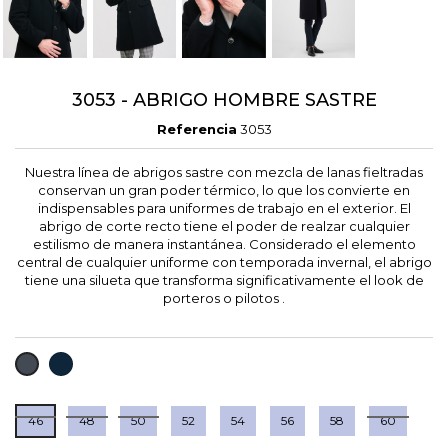
3053 - ABRIGO HOMBRE SASTRE
Referencia
3053
Nuestra línea de abrigos sastre con mezcla de lanas fieltradas
conservan un gran poder térmico, lo que los convierte en
indispensables para uniformes de trabajo en el exterior. El
abrigo de corte recto tiene el poder de realzar cualquier
estilismo de manera instantánea. Considerado el elemento
central de cualquier uniforme con temporada invernal, el abrigo
tiene una silueta que transforma significativamente el look de
porteros o pilotos .
MARINO
NEGRO
46
48
50
52
54
56
58
60