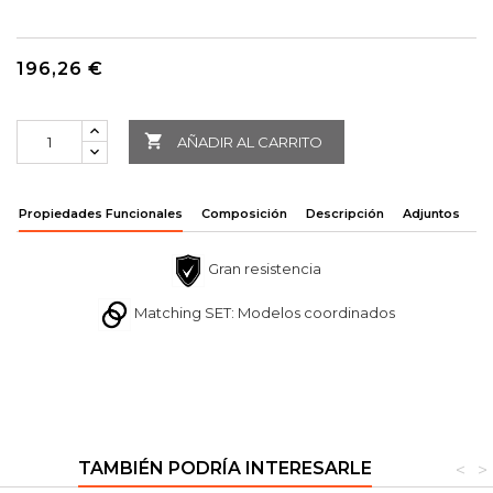
196,26 €

AÑADIR AL CARRITO
Propiedades Funcionales
Composición
Descripción
Adjuntos
Gran resistencia
Matching SET: Modelos coordinados
TAMBIÉN PODRÍA INTERESARLE
<
>