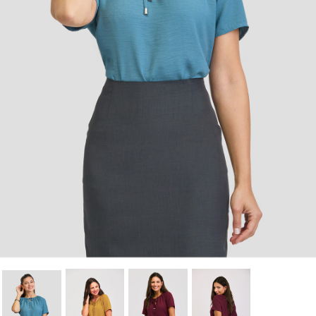
Cancelar
Iniciar sesión
Cancelar
Crear lista de Favoritos