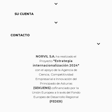

SU CUENTA

CONTACTO

NORVIL S.A.
ha realizado el
Proyecto
"Estrategia
internacionalización 2024"
con el apoyo de la Agencia de
Ciencia, Competitividad
Empresarial e Innovación del
Principado de Asturias
(SEKUENS)
cofinanciado por la
Unión Europea a través del Fondo
Europeo de Desarrollo Regional
(FEDER)