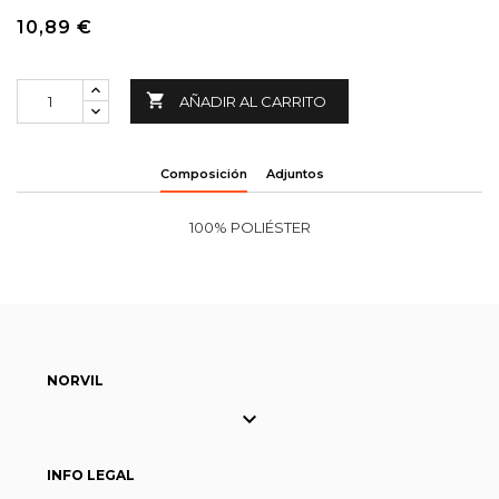
10,89 €

AÑADIR AL CARRITO
Composición
Adjuntos
100% POLIÉSTER
NORVIL

INFO LEGAL