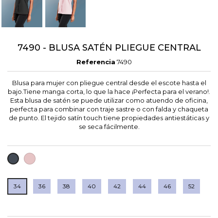
7490 - BLUSA SATÉN PLIEGUE CENTRAL
Referencia
7490
Blusa para mujer con pliegue central desde el escote hasta el
bajo.Tiene manga corta, lo que la hace ¡Perfecta para el verano!.
Esta blusa de satén se puede utilizar como atuendo de oficina,
perfecta para combinar con traje sastre o con falda y chaqueta
de punto. El tejido satín touch tiene propiedades antiestáticas y
se seca fácilmente.
ROSA
NEGRO
PALO
34
36
38
40
42
44
46
52