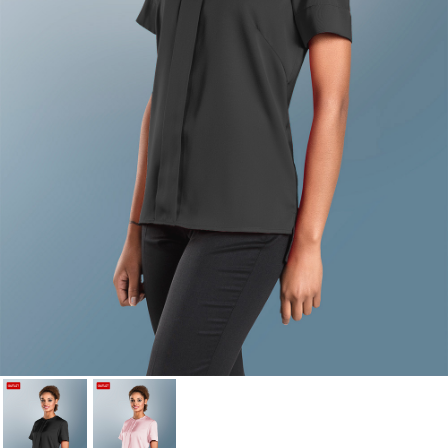
Cancelar
Iniciar sesión
Cancelar
Crear lista de Favoritos