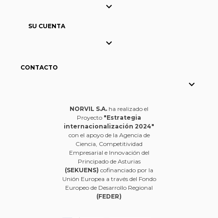

SU CUENTA

CONTACTO

NORVIL S.A.
ha realizado el
Proyecto
"Estrategia
internacionalización 2024"
con el apoyo de la Agencia de
Ciencia, Competitividad
Empresarial e Innovación del
Principado de Asturias
(SEKUENS)
cofinanciado por la
Unión Europea a través del Fondo
Europeo de Desarrollo Regional
(FEDER)