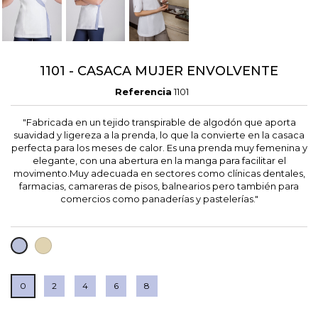
1101 - CASACA MUJER ENVOLVENTE
Referencia
1101
"Fabricada en un tejido transpirable de algodón que aporta
suavidad y ligereza a la prenda, lo que la convierte en la casaca
perfecta para los meses de calor. Es una prenda muy femenina y
elegante, con una abertura en la manga para facilitar el
movimento.Muy adecuada en sectores como clínicas dentales,
farmacias, camareras de pisos, balnearios pero también para
comercios como panaderías y pastelerías."
CRUDO
LAVANDA
0
2
4
6
8