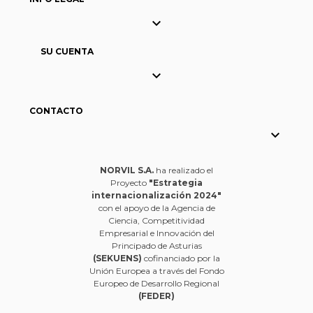

SU CUENTA

CONTACTO

NORVIL S.A.
ha realizado el
Proyecto
"Estrategia
internacionalización 2024"
con el apoyo de la Agencia de
Ciencia, Competitividad
Empresarial e Innovación del
Principado de Asturias
(SEKUENS)
cofinanciado por la
Unión Europea a través del Fondo
Europeo de Desarrollo Regional
(FEDER)