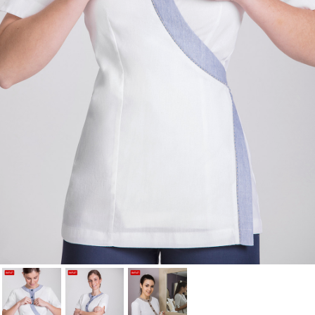
Cancelar
Iniciar sesión
Cancelar
Crear lista de Favoritos