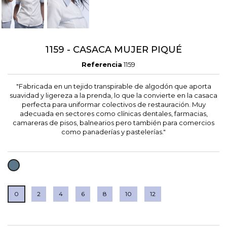
1159 - CASACA MUJER PIQUÉ
Referencia
1159
"Fabricada en un tejido transpirable de algodón que aporta
suavidad y ligereza a la prenda, lo que la convierte en la casaca
perfecta para uniformar colectivos de restauración. Muy
adecuada en sectores como clínicas dentales, farmacias,
camareras de pisos, balnearios pero también para comercios
como panaderías y pastelerías."
RAYA
AZULINA
0
2
4
6
8
10
12