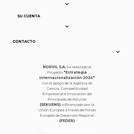

SU CUENTA

CONTACTO

NORVIL S.A.
ha realizado el
Proyecto
"Estrategia
internacionalización 2024"
con el apoyo de la Agencia de
Ciencia, Competitividad
Empresarial e Innovación del
Principado de Asturias
(SEKUENS)
cofinanciado por la
Unión Europea a través del Fondo
Europeo de Desarrollo Regional
(FEDER)