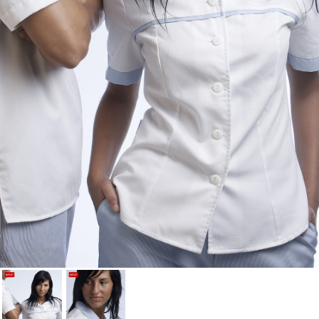
Cancelar
Iniciar sesión
Cancelar
Crear lista de Favoritos