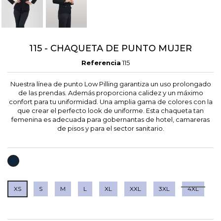
115 - CHAQUETA DE PUNTO MUJER
Referencia
115
Nuestra línea de punto Low Pilling garantiza un uso prolongado
de las prendas. Además proporciona calidez y un máximo
confort para tu uniformidad. Una amplia gama de colores con la
que crear el perfecto look de uniforme. Esta chaqueta tan
femenina es adecuada para gobernantas de hotel, camareras
de pisos y para el sector sanitario.
MARINO
XS
S
M
L
XL
XXL
3XL
4XL