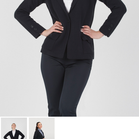
Cancelar
Iniciar sesión
Cancelar
Crear lista de Favoritos