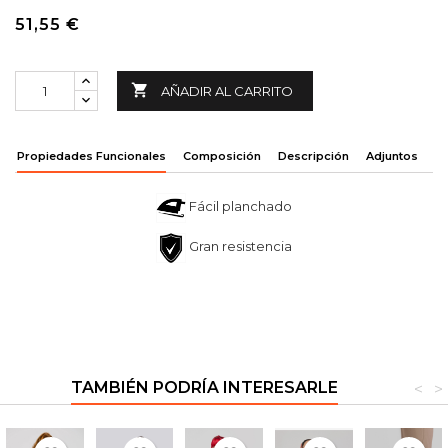
51,55 €

AÑADIR AL CARRITO
Propiedades Funcionales
Composición
Descripción
Adjuntos
Fácil planchado
Gran resistencia
TAMBIÉN PODRÍA INTERESARLE
<
>