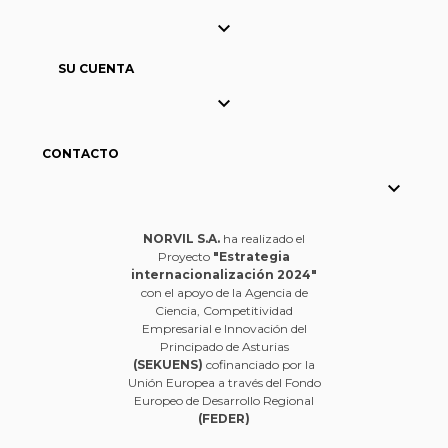

SU CUENTA

CONTACTO

NORVIL S.A.
ha realizado el
Proyecto
"Estrategia
internacionalización 2024"
con el apoyo de la Agencia de
Ciencia, Competitividad
Empresarial e Innovación del
Principado de Asturias
(SEKUENS)
cofinanciado por la
Unión Europea a través del Fondo
Europeo de Desarrollo Regional
(FEDER)