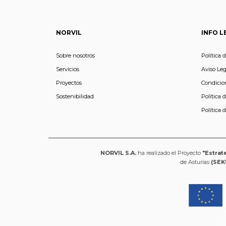
NORVIL
INFO L
Sobre nosotros
Política 
Servicios
Aviso Leg
Proyectos
Condicio
Sostenibilidad
Política 
Política 
NORVIL S.A.
ha realizado el Proyecto
"Estrat
de Asturias
(SEK