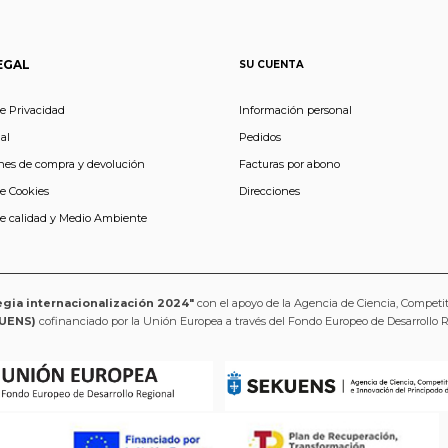
EGAL
SU CUENTA
de Privacidad
Información personal
al
Pedidos
nes de compra y devolución
Facturas por abono
de Cookies
Direcciones
de calidad y Medio Ambiente
egia internacionalización 2024"
con el apoyo de la Agencia de Ciencia, Competi
UENS)
cofinanciado por la Unión Europea a través del Fondo Europeo de Desarrollo 