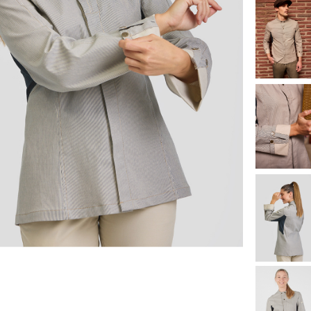
Cancelar
Crear lista de Favoritos