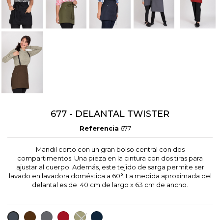
677 - DELANTAL TWISTER
Referencia
677
Mandil corto con un gran bolso central con dos
compartimentos. Una pieza en la cintura con dos tiras para
ajustar al cuerpo. Además, este tejido de sarga permite ser
lavado en lavadora doméstica a 60°. La medida aproximada del
delantal es de 40 cm de largo x 63 cm de ancho.
CHOCOLATE
GRIS
BURDEOS
VERDE
MARINO
NEGRO