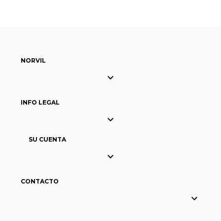
NORVIL

INFO LEGAL

SU CUENTA

CONTACTO
