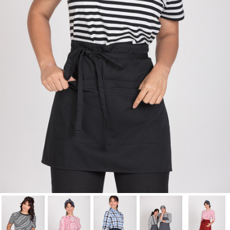
Nombre de la lista de Favoritos
lista de deseos.
Cancelar
Iniciar sesión
Cancelar
Crear lista de Favoritos