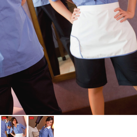
Cancelar
Iniciar sesión
Cancelar
Crear lista de Favoritos