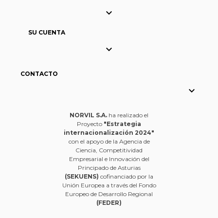

SU CUENTA

CONTACTO

NORVIL S.A.
ha realizado el
Proyecto
"Estrategia
internacionalización 2024"
con el apoyo de la Agencia de
Ciencia, Competitividad
Empresarial e Innovación del
Principado de Asturias
(SEKUENS)
cofinanciado por la
Unión Europea a través del Fondo
Europeo de Desarrollo Regional
(FEDER)