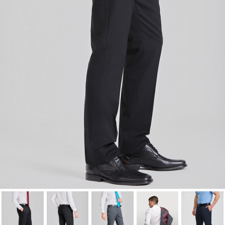
Cancelar
Iniciar sesión
Cancelar
Crear lista de Favoritos