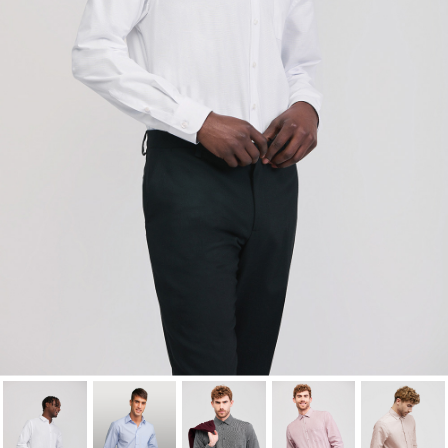
Cancelar
Iniciar sesión
Cancelar
Crear lista de Favoritos