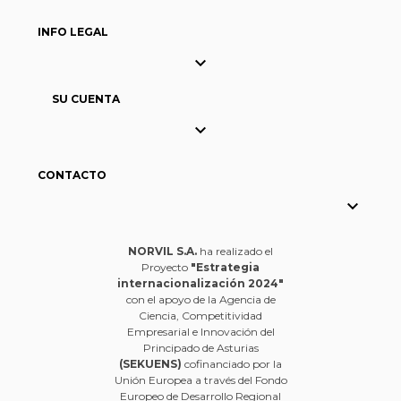
INFO LEGAL

SU CUENTA

CONTACTO

NORVIL S.A.
ha realizado el
Proyecto
"Estrategia
internacionalización 2024"
con el apoyo de la Agencia de
Ciencia, Competitividad
Empresarial e Innovación del
Principado de Asturias
(SEKUENS)
cofinanciado por la
Unión Europea a través del Fondo
Europeo de Desarrollo Regional