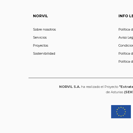
NORVIL
INFO L
Sobre nosotros
Política 
Servicios
Aviso Leg
Proyectos
Condicio
Sostenibilidad
Política 
Política 
NORVIL S.A.
ha realizado el Proyecto
"Estrat
de Asturias
(SEK