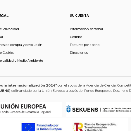
EGAL
SU CUENTA
de Privacidad
Información personal
al
Pedidos
nes de compra y devolución
Facturas por abono
de Cookies
Direcciones
de calidad y Medio Ambiente
egia internacionalización 2024"
con el apoyo de la Agencia de Ciencia, Competi
UENS)
cofinanciado por la Unión Europea a través del Fondo Europeo de Desarrollo 