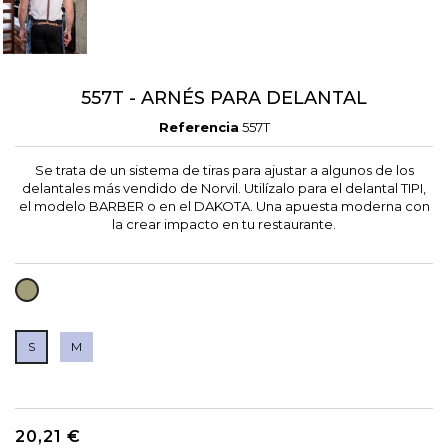
557T - ARNÉS PARA DELANTAL
Referencia
557T
Se trata de un sistema de tiras para ajustar a algunos de los
delantales más vendido de Norvil. Utilízalo para el delantal TIPI,
el modelo BARBER o en el DAKOTA. Una apuesta moderna con
la crear impacto en tu restaurante.
VERDE
SECO
S
M
20,21 €