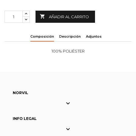

AÑADIR AL CARRITO
Composición
Descripción
Adjuntos
100% POLIÉSTER
NORVIL

INFO LEGAL
