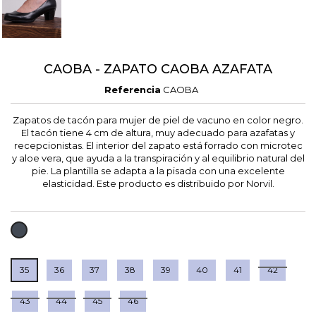
CAOBA - ZAPATO CAOBA AZAFATA
Referencia
CAOBA
Zapatos de tacón para mujer de piel de vacuno en color negro.
El tacón tiene 4 cm de altura, muy adecuado para azafatas y
recepcionistas. El interior del zapato está forrado con microtec
y aloe vera, que ayuda a la transpiración y al equilibrio natural del
pie. La plantilla se adapta a la pisada con una excelente
elasticidad. Este producto es distribuido por Norvil.
NEGRO
35
36
37
38
39
40
41
42
43
44
45
46