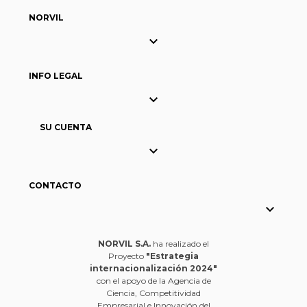
NORVIL

INFO LEGAL

SU CUENTA

CONTACTO

NORVIL S.A.
ha realizado el
Proyecto
"Estrategia
internacionalización 2024"
con el apoyo de la Agencia de
Ciencia, Competitividad
Empresarial e Innovación del