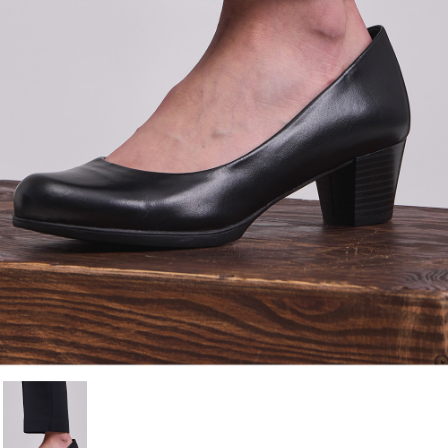
Cancelar
Iniciar sesión
Cancelar
Crear lista de Favoritos