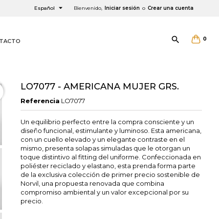

Español
Bienvenido,
Iniciar sesión
o
Crear una cuenta

0
TACTO
LO7077 - AMERICANA MUJER GRS.
Referencia
LO7077
Un equilibrio perfecto entre la compra consciente y un
×
×
×
diseño funcional, estimulante y luminoso. Esta americana,
con un cuello elevado y un elegante contraste en el
mismo, presenta solapas simuladas que le otorgan un
toque distintivo al fitting del uniforme. Confeccionada en
poliéster reciclado y elastano, esta prenda forma parte
de la exclusiva colección de primer precio sostenible de
Norvil, una propuesta renovada que combina
compromiso ambiental y un valor excepcional por su
precio.