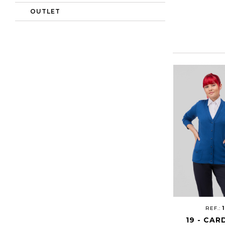
OUTLET
REF.:
19 - CAR