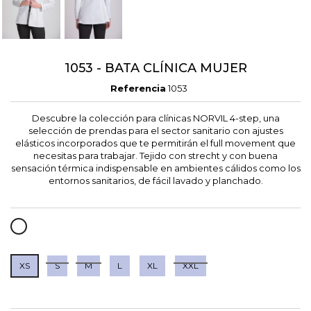
1053 - BATA CLÍNICA MUJER
Referencia
1053
Descubre la colección para clínicas NORVIL 4-step, una
selección de prendas para el sector sanitario con ajustes
elásticos incorporados que te permitirán el full movement que
necesitas para trabajar. Tejido con strecht y con buena
sensación térmica indispensable en ambientes cálidos como los
entornos sanitarios, de fácil lavado y planchado.
BLANCO
XS
S
M
L
XL
XXL