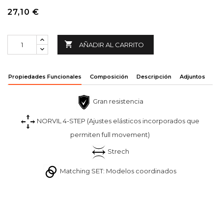
27,10 €

AÑADIR AL CARRITO
Propiedades Funcionales
Composición
Descripción
Adjuntos
Gran resistencia
NORVIL 4-STEP (Ajustes elásticos incorporados que
permiten full movement)
Strech
Matching SET: Modelos coordinados