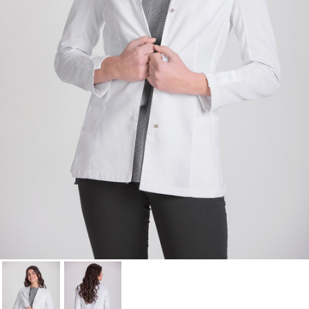
lista de deseos.
Cancelar
Iniciar sesión
Cancelar
Crear lista de Favoritos