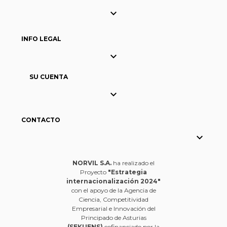

INFO LEGAL

SU CUENTA

CONTACTO

NORVIL S.A.
ha realizado el
Proyecto
"Estrategia
internacionalización 2024"
con el apoyo de la Agencia de
Ciencia, Competitividad
Empresarial e Innovación del
Principado de Asturias
(SEKUENS)
cofinanciado por la