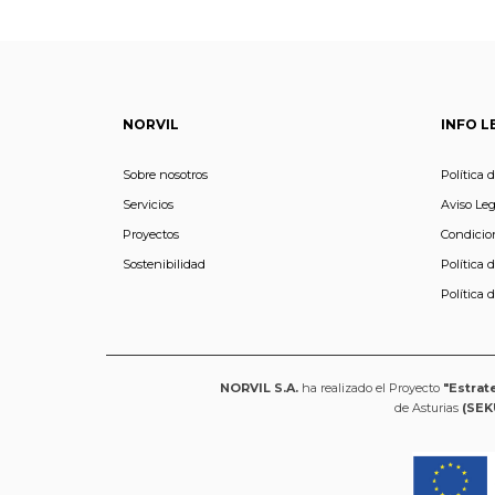
NORVIL
INFO L
Sobre nosotros
Política 
Servicios
Aviso Leg
Proyectos
Condicio
Sostenibilidad
Política 
Política 
NORVIL S.A.
ha realizado el Proyecto
"Estrat
de Asturias
(SEK