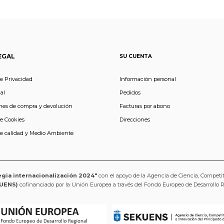
EGAL
SU CUENTA
de Privacidad
Información personal
al
Pedidos
nes de compra y devolución
Facturas por abono
de Cookies
Direcciones
de calidad y Medio Ambiente
egia internacionalización 2024"
con el apoyo de la Agencia de Ciencia, Competi
UENS)
cofinanciado por la Unión Europea a través del Fondo Europeo de Desarrollo 