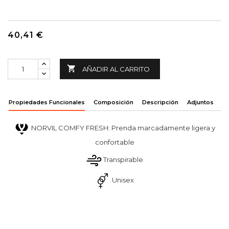
40,41 €

AÑADIR AL CARRITO
Propiedades Funcionales
Composición
Descripción
Adjuntos
NORVIL COMFY FRESH: Prenda marcadamente ligera y
confortable
Transpirable
Unisex