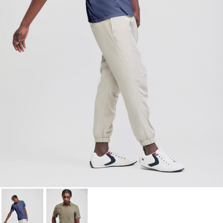
lista de deseos.
Cancelar
Iniciar sesión
Cancelar
Crear lista de Favoritos