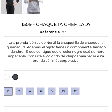
1509 - CHAQUETA CHEF LADY
Referencia
1509
Una prenda icónica de Norvil, la chaquetilla de chupos anti
quemadura. Además, el tejido tiene un componente llamado
Indanthren® que consigue que el color negro esté siempre
impecable. Consulta el colorido de chupos para hacer esta
prenda aún más corporativa.
BLANCO
NEGRO
0
2
4
6
8
10
12