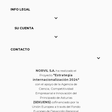
INFO LEGAL

SU CUENTA

CONTACTO

NORVIL S.A.
ha realizado el
Proyecto
"Estrategia
internacionalización 2024"
con el apoyo de la Agencia de
Ciencia, Competitividad
Empresarial e Innovación del
Principado de Asturias
(SEKUENS)
cofinanciado por la
Unión Europea a través del Fondo
Europeo de Desarrollo Regional