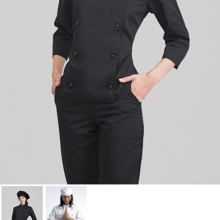
Cancelar
Iniciar sesión
Cancelar
Crear lista de Favoritos