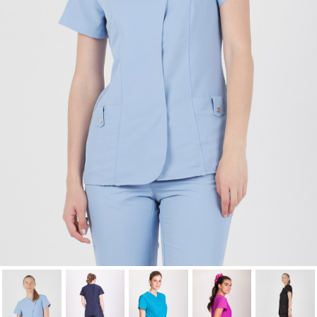
lista de deseos.
Cancelar
Iniciar sesión
Cancelar
Crear lista de Favoritos